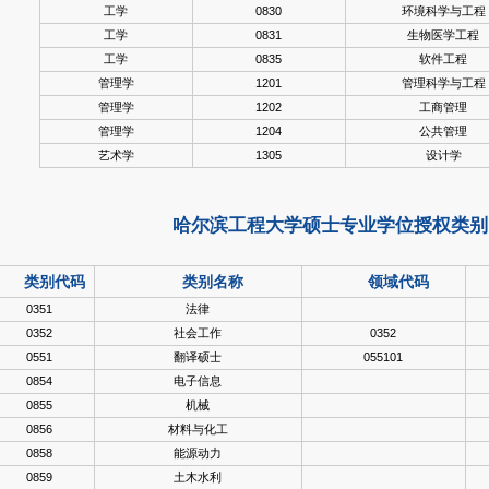
工学
0830
环境科学与工程
工学
0831
生物医学工程
工学
0835
软件工程
管理学
1201
管理科学与工程
管理学
1202
工商管理
管理学
1204
公共管理
艺术学
1305
设计学
哈尔滨工程大学硕士专业学位授权类别
类别代码
类别名称
领域代码
0351
法律
0352
社会工作
0352
0551
翻译硕士
055101
0854
电子信息
0855
机械
0856
材料与化工
0858
能源动力
0859
土木水利