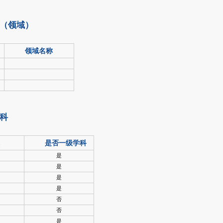
（领域）
领域名称
科
是否一级学科
是
是
是
是
否
否
是