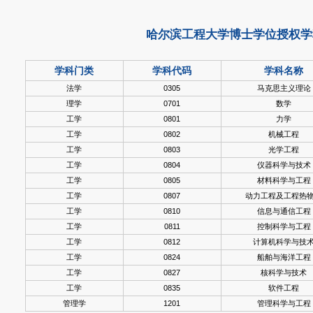
哈尔滨工程大学博士学位授权学
学科门类
学科代码
学科名称
法学
0305
马克思主义理论
理学
0701
数学
工学
0801
力学
工学
0802
机械工程
工学
0803
光学工程
工学
0804
仪器科学与技术
工学
0805
材料科学与工程
工学
0807
动力工程及工程热
工学
0810
信息与通信工程
工学
0811
控制科学与工程
工学
0812
计算机科学与技
工学
0824
船舶与海洋工程
工学
0827
核科学与技术
工学
0835
软件工程
管理学
1201
管理科学与工程