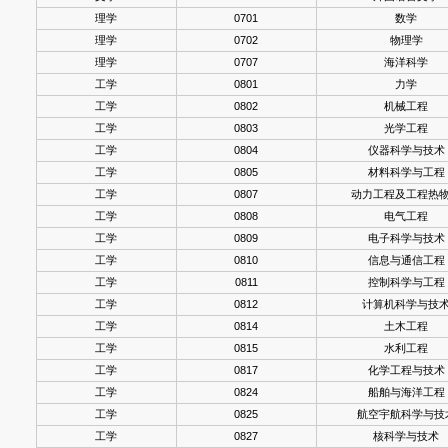
理学
0701
数学
理学
0702
物理学
理学
0707
海洋科学
工学
0801
力学
工学
0802
机械工程
工学
0803
光学工程
工学
0804
仪器科学与技术
工学
0805
材料科学与工程
工学
0807
动力工程及工程热
工学
0808
电气工程
工学
0809
电子科学与技术
工学
0810
信息与通信工程
工学
0811
控制科学与工程
工学
0812
计算机科学与技
工学
0814
土木工程
工学
0815
水利工程
工学
0817
化学工程与技术
工学
0824
船舶与海洋工程
工学
0825
航空宇航科学与技
工学
0827
核科学与技术