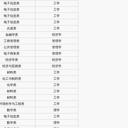
电子信息类
工学
电子信息类
工学
电子信息类
工学
电子信息类
工学
兵器类
工学
金融学类
经济学
工商管理类
管理学
公共管理类
管理学
电子商务类
管理学
经济学类
经济学
经济与贸易类
经济学
材料类
工学
化工与制药类
工学
化学类
工学
材料类
工学
材料类
工学
环境科学与工程类
工学
数学类
理学
电子信息类
工学
数学类
理学