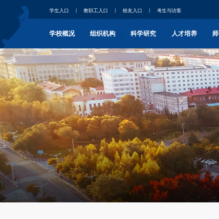
学生入口
教职工入口
校友入口
考生与访客
学校概况
组织机构
科学研究
人才培养
师