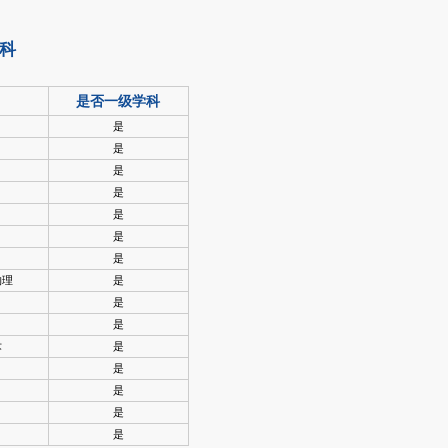
科
是否一级学科
是
是
是
是
是
是
是
物理
是
是
是
术
是
是
是
是
是