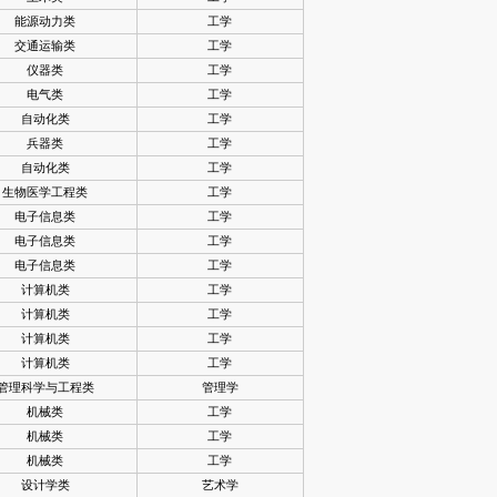
能源动力类
工学
交通运输类
工学
仪器类
工学
电气类
工学
自动化类
工学
兵器类
工学
自动化类
工学
生物医学工程类
工学
电子信息类
工学
电子信息类
工学
电子信息类
工学
计算机类
工学
计算机类
工学
计算机类
工学
计算机类
工学
管理科学与工程类
管理学
机械类
工学
机械类
工学
机械类
工学
设计学类
艺术学