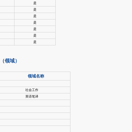
是
是
是
是
是
是
是
（领域）
领域名称
社会工作
英语笔译