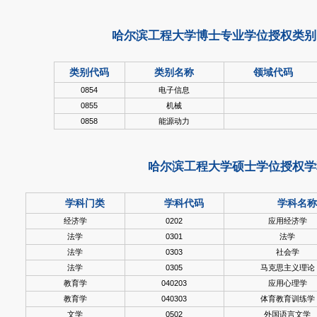
哈尔滨工程大学博士专业学位授权类别
类别代码
类别名称
领域代码
0854
电子信息
0855
机械
0858
能源动力
哈尔滨工程大学硕士学位授权学
学科门类
学科代码
学科名称
经济学
0202
应用经济学
法学
0301
法学
法学
0303
社会学
法学
0305
马克思主义理论
教育学
040203
应用心理学
教育学
040303
体育教育训练学
文学
0502
外国语言文学