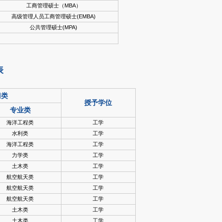
工商管理硕士（MBA）
高级管理人员工商管理硕士(EMBA)
公共管理硕士(MPA)
表
门类
授予学位
专业类
海洋工程类
工学
水利类
工学
海洋工程类
工学
力学类
工学
土木类
工学
航空航天类
工学
航空航天类
工学
航空航天类
工学
土木类
工学
土木类
工学